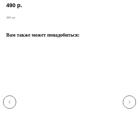
490
р.
300 мл
Вам также может понадобиться: