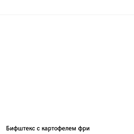
Бифштекс с картофелем фри