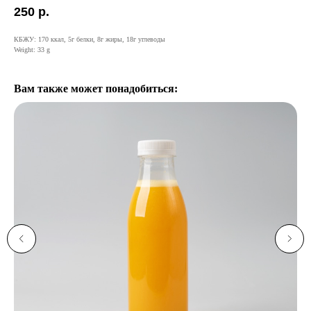
250
р.
КБЖУ: 170 ккал, 5г белки, 8г жиры, 18г углеводы
Weight: 33 g
Вам также может понадобиться: