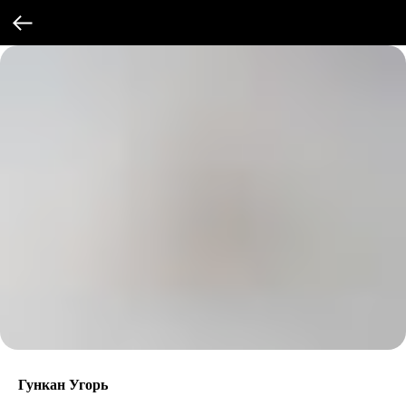
Гункан Угорь